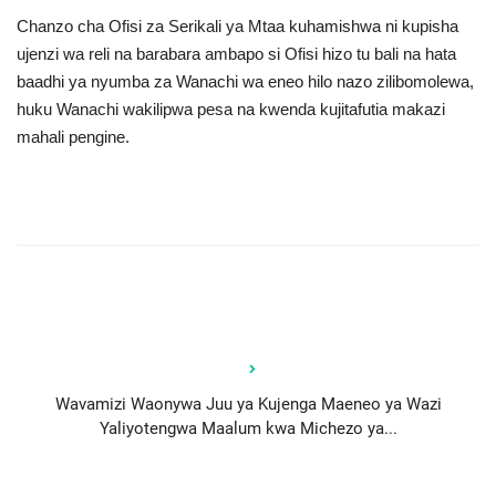
Chanzo cha Ofisi za Serikali ya Mtaa kuhamishwa ni kupisha
ujenzi wa reli na barabara ambapo si Ofisi hizo tu bali na hata
baadhi ya nyumba za Wanachi wa eneo hilo nazo zilibomolewa,
huku Wanachi wakilipwa pesa na kwenda kujitafutia makazi
mahali pengine.
Wavamizi Waonywa Juu ya Kujenga Maeneo ya Wazi
Yaliyotengwa Maalum kwa Michezo ya...