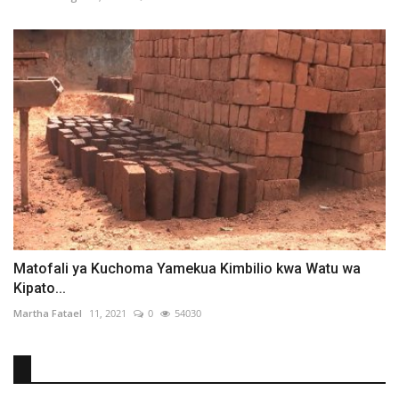
Matofali ya Kuchoma Yamekua Kimbilio kwa Watu wa
Kipato...
Martha Fatael
11, 2021
0
54030