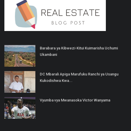
Barabara ya Kibwezi-Kitui Kuimarisha Uchumi
Ukambani
DC Mbarali Apiga Marufuku Ranchi ya Usangu
Kukodishwa Kwa...
Vyumba vya Mwanasoka Victor Wanyama