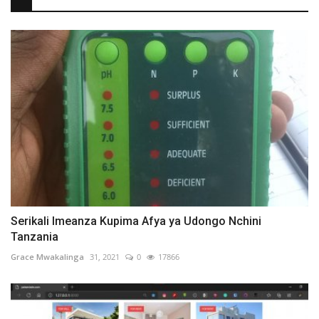
Serikali Imeanza Kupima Afya ya Udongo Nchini
Tanzania
Grace Mwakalinga
31, 2021
0
17866