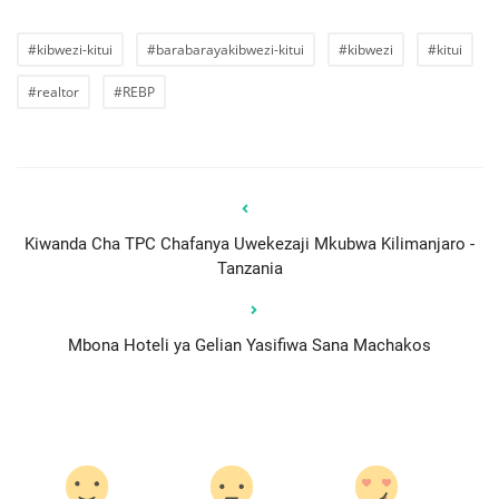
#kibwezi-kitui
#barabarayakibwezi-kitui
#kibwezi
#kitui
#realtor
#REBP
Kiwanda Cha TPC Chafanya Uwekezaji Mkubwa Kilimanjaro -
Tanzania
Mbona Hoteli ya Gelian Yasifiwa Sana Machakos