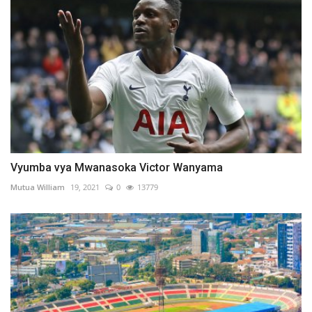
Vyumba vya Mwanasoka Victor Wanyama
Mutua William
19, 2021
0
13779