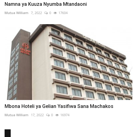
Namna ya Kuuza Nyumba Mtandaoni
Mutua William
7, 2022
0
17604
Mbona Hoteli ya Gelian Yasifiwa Sana Machakos
Mutua William
17, 2022
0
16974