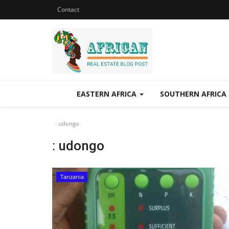
Contact
EASTERN AFRICA
SOUTHERN AFRICA
udongo
:
udongo
Tanzania