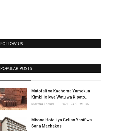
FOLLOW US
POPULAR POSTS
Matofali ya Kuchoma Yamekua
Kimbilio kwa Watu wa Kipato...
Martha Fatael
11, 2021
0
107
Mbona Hoteli ya Gelian Yasifiwa
Sana Machakos