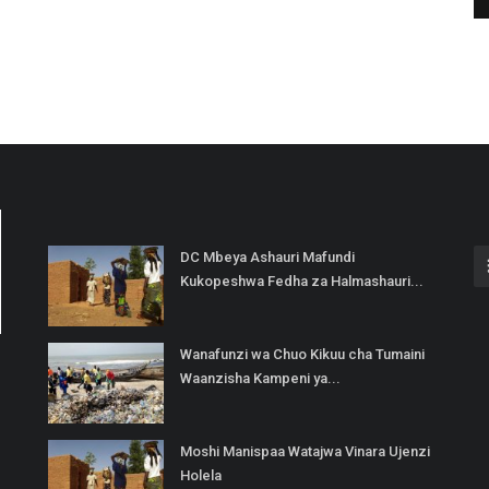
DC Mbeya Ashauri Mafundi
Kukopeshwa Fedha za Halmashauri...
Wanafunzi wa Chuo Kikuu cha Tumaini
Waanzisha Kampeni ya...
Moshi Manispaa Watajwa Vinara Ujenzi
Holela