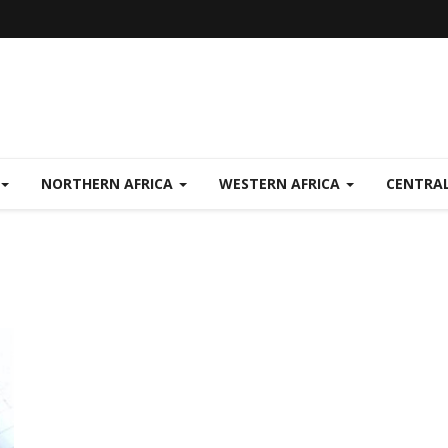
NORTHERN AFRICA
WESTERN AFRICA
CENTRAL