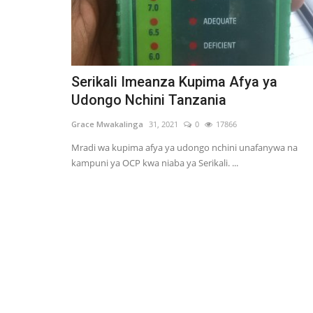
Serikali Imeanza Kupima Afya ya
Udongo Nchini Tanzania
Grace Mwakalinga
31, 2021
0
17866
Mradi wa kupima afya ya udongo nchini unafanywa na
kampuni ya OCP kwa niaba ya Serikali. ...