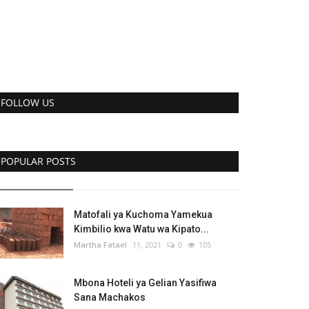
FOLLOW US
POPULAR POSTS
Matofali ya Kuchoma Yamekua
Kimbilio kwa Watu wa Kipato...
Martha Fatael
11, 2021
0
105
Mbona Hoteli ya Gelian Yasifiwa
Sana Machakos