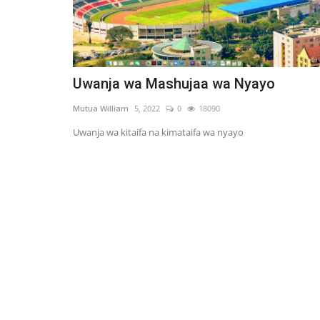
Uwanja wa Mashujaa wa Nyayo
Mutua William
5, 2022
0
18090
Uwanja wa kitaifa na kimataifa wa nyayo