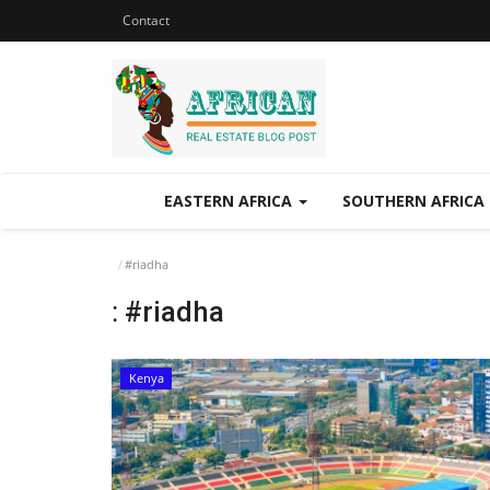
Contact
EASTERN AFRICA
SOUTHERN AFRICA
#riadha
:
#riadha
Kenya