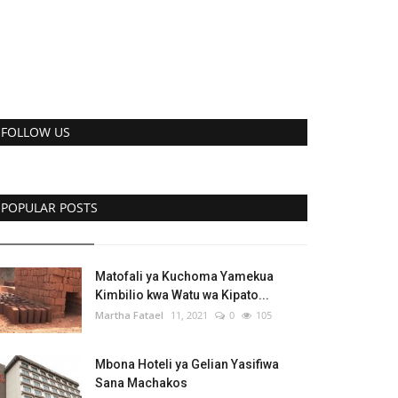
FOLLOW US
POPULAR POSTS
Matofali ya Kuchoma Yamekua
Kimbilio kwa Watu wa Kipato...
Martha Fatael
11, 2021
0
105
Mbona Hoteli ya Gelian Yasifiwa
Sana Machakos