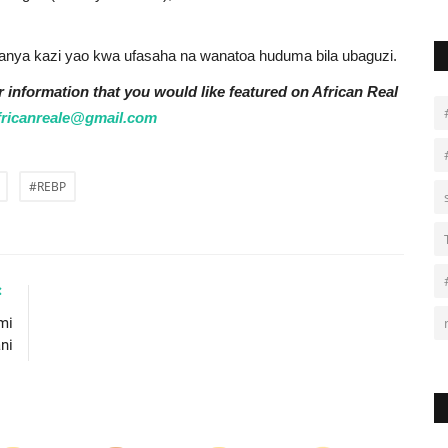
fanya kazi yao kwa ufasaha na wanatoa huduma bila ubaguzi.
r information that you would like featured on African Real
fricanreale@gmail.com
#REBP
mi
ni