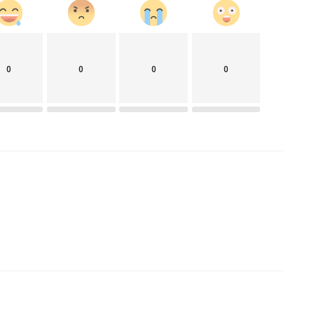
0
0
0
0